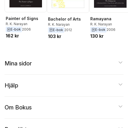
Painter of Signs
Ramayana
Bachelor of Arts
R. K. Narayan
R. K. Narayan
R. K. Narayan
E-bok
2006
E-bok
2006
E-bok
2012
162 kr
130 kr
103 kr
Mina sidor
Hjälp
Om Bokus