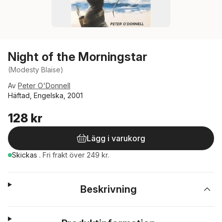
Night of the Morningstar
(Modesty Blaise)
Av
Peter O'Donnell
Häftad, Engelska, 2001
128 kr
Lägg i varukorg
Skickas
.
Fri frakt över 249 kr.
Beskrivning