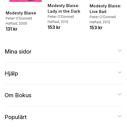
Modesty Blaise:
Modesty Blaise:
Lady in the Dark
Live Bait
Modesty Blaise
Peter O'Donnell
Peter O'Donnell
Peter O'Donnell
Häftad
, 2012
Häftad
, 2012
Häftad
, 2005
153 kr
153 kr
131 kr
Mina sidor
Hjälp
Om Bokus
Populärt