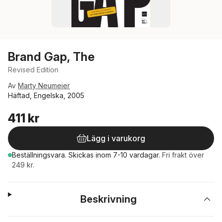
Brand Gap, The
Revised Edition
Av
Marty Neumeier
Häftad, Engelska, 2005
411 kr
Lägg i varukorg
Beställningsvara.
Skickas
inom 7-10 vardagar
.
Fri frakt över
249 kr.
Beskrivning