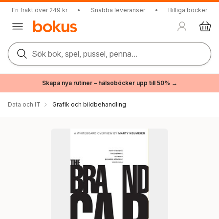
Fri frakt över 249 kr
•
Snabba leveranser
•
Billiga böcker
Sök bok, spel, pussel, penna...
Skapa nya rutiner – hälsoböcker upp till 50% →
Data och IT
Grafik och bildbehandling