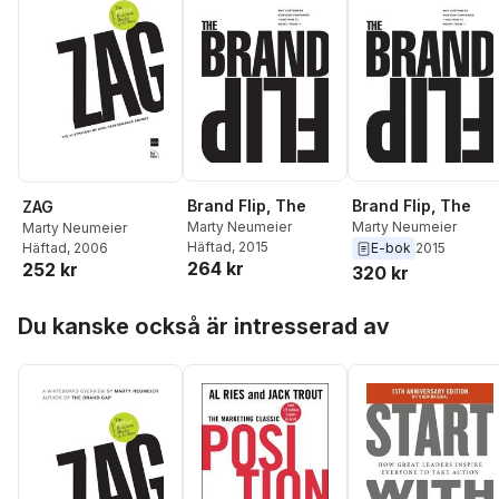
Brand Flip, The
Brand Flip, The
ZAG
Marty Neumeier
Marty Neumeier
Marty Neumeier
Häftad
, 2015
Häftad
, 2006
E-bok
2015
264 kr
252 kr
320 kr
Hoppa över listan
Du kanske också är intresserad av