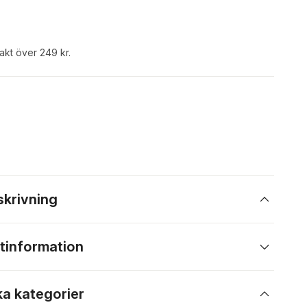
rakt över 249 kr.
skrivning
tinformation
ka kategorier