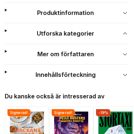
Produktinformation
Utforska kategorier
Mer om författaren
Innehållsförteckning
Hoppa över listan
Du kanske också är intresserad av
Signerad!
Signerad!
-19%