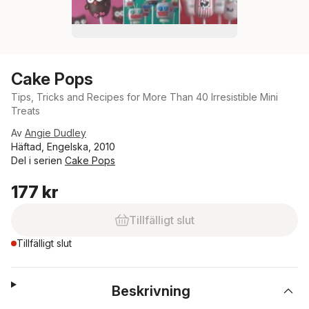
Cake Pops
Tips, Tricks and Recipes for More Than 40 Irresistible Mini
Treats
Av
Angie Dudley
Häftad, Engelska, 2010
Del i serien
Cake Pops
177 kr
Tillfälligt slut
Tillfälligt slut
Beskrivning