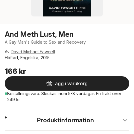
And Meth Lust, Men
A Gay Man's Guide to Sex and Recovery
Av
David Michael Fawcett
Häftad, Engelska, 2015
166 kr
Lägg i varukorg
Beställningsvara.
Skickas
inom 5-8 vardagar
.
Fri frakt över
249 kr.
Produktinformation