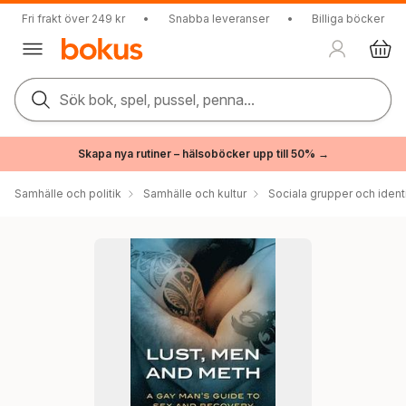
Fri frakt över 249 kr
•
Snabba leveranser
•
Billiga böcker
Sök bok, spel, pussel, penna...
Skapa nya rutiner – hälsoböcker upp till 50% →
Samhälle och politik
Samhälle och kultur
Sociala grupper och ident