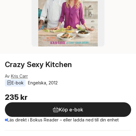
Crazy Sexy Kitchen
Av
Kris Carr
E-bok
Engelska
, 
2012
235 kr
Köp e-bok
Läs direkt i Bokus Reader – eller ladda ned till din enhet