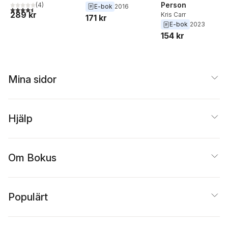
Person
(
4
)
E-bok
2016
4,5
utav 5 stjärnor. Totalt antal röster:
289 kr
Kris Carr
171 kr
E-bok
2023
154 kr
Mina sidor
Hjälp
Om Bokus
Populärt