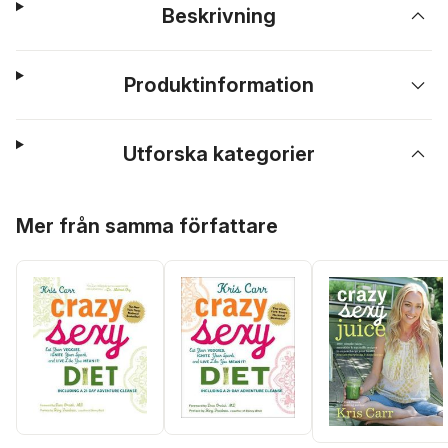
Beskrivning
Produktinformation
Utforska kategorier
Hoppa över listan
Mer från samma författare