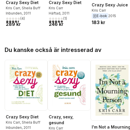
Crazy Sexy Diet
Crazy Sexy Diet
Crazy Sexy Juice
Kris Carr
Kris Carr
,
Sheila Buff
Kris Carr
Häftad
, 2011
Inbunden
, 2011
E-bok
2015
(
1
)
(
4
)
5,0
utav 5 stjärnor. Totalt antal röster:
4,5
utav 5 stjärnor. Totalt antal röster:
183 kr
246 kr
289 kr
Hoppa över listan
Du kanske också är intresserad av
Crazy, sexy,
Crazy Sexy Diet
gesund
Kris Carr
,
Sheila Buff
I'm Not a Mournin
Inbunden
, 2011
Kris Carr