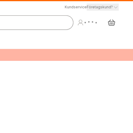
Kundservice
Företagskund?