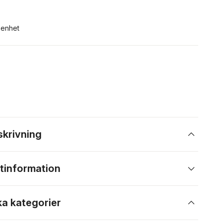
n enhet
skrivning
tinformation
ka kategorier