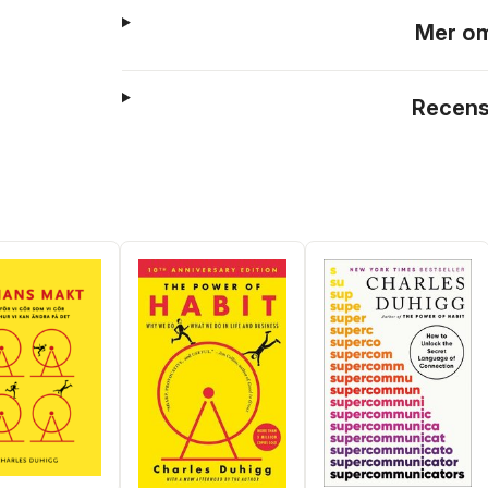
Mer om
Recens