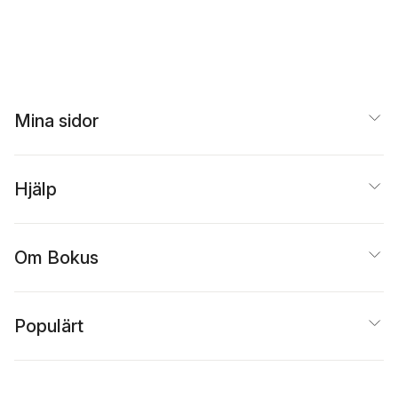
Mina sidor
Hjälp
Om Bokus
Populärt
Inspiration