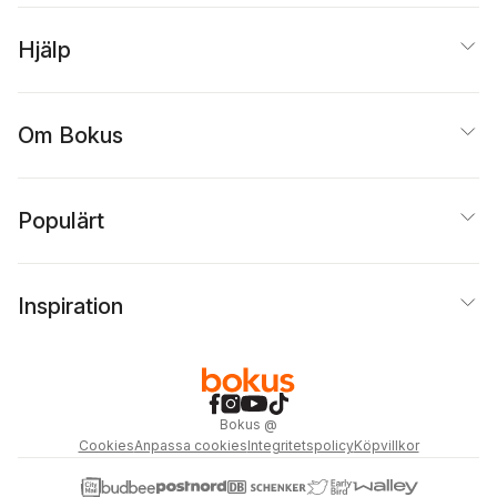
Hjälp
Om Bokus
Populärt
Inspiration
Bokus
@
Cookies
Anpassa cookies
Integritetspolicy
Köpvillkor