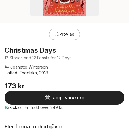
Provläs
Christmas Days
12 Stories and 12 Feasts for 12 Days
Av
Jeanette Winterson
Häftad, Engelska, 2018
173 kr
Lägg i varukorg
Skickas
.
Fri frakt över 249 kr.
Fler format och utgåvor