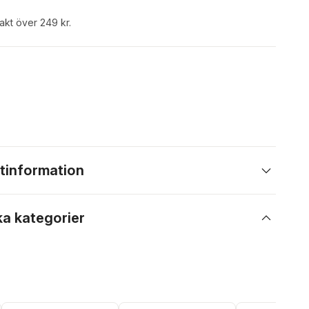
rakt över 249 kr.
tinformation
ka kategorier