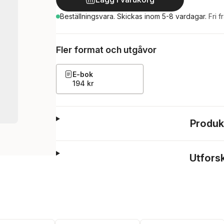
Beställningsvara.
Skickas
inom 5-8 vardagar
.
Fri f
Fler format och utgåvor
E-bok
194 kr
Produk
Utfors