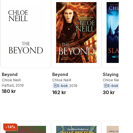
Beyond
Beyond
Slaying It
Chloe Neill
Chloe Neill
Chloe Neill
Häftad
, 2019
E-bok
2019
E-bok
2018
180 kr
162 kr
30 kr
-14%