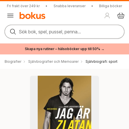
Fri frakt över 249 kr
•
Snabba leveranser
•
Billiga böcker
Sök bok, spel, pussel, penna...
Skapa nya rutiner – hälsoböcker upp till 50% →
Biografier
Självbiografier och Memoarer
Självbiografi: sport