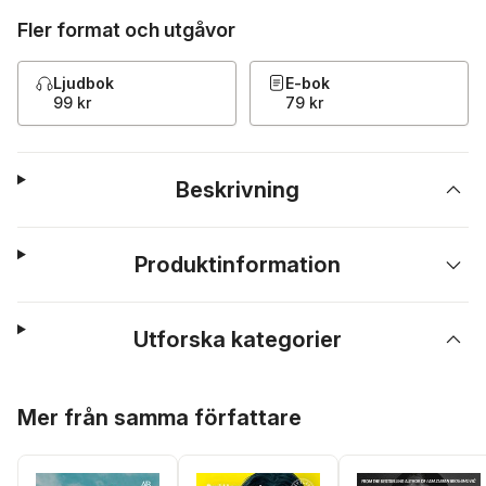
Fler format och utgåvor
Ljudbok
E-bok
99 kr
79 kr
Beskrivning
Produktinformation
Utforska kategorier
Hoppa över listan
Mer från samma författare