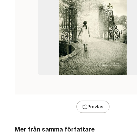
Provläs
Hoppa över listan
Mer från samma författare