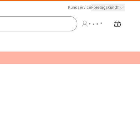
Kundservice
Företagskund?