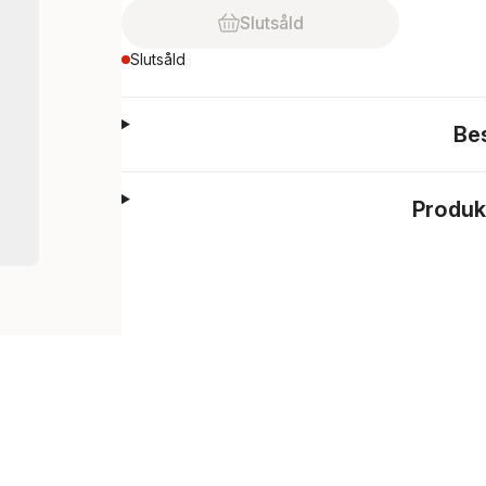
Slutsåld
Slutsåld
Be
Produk