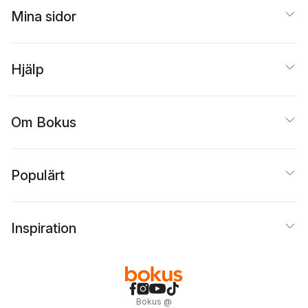
Mina sidor
Hjälp
Om Bokus
Populärt
Inspiration
Bokus
@