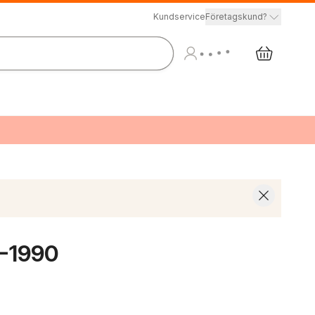
Kundservice
Företagskund?
4-1990