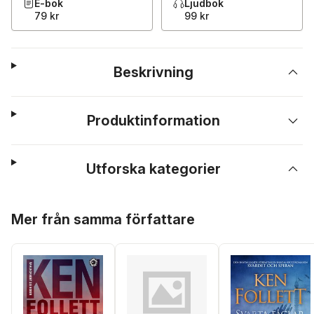
E-bok
Ljudbok
79 kr
99 kr
Beskrivning
Produktinformation
Utforska kategorier
Hoppa över listan
Mer från samma författare