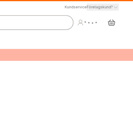
Kundservice
Företagskund?