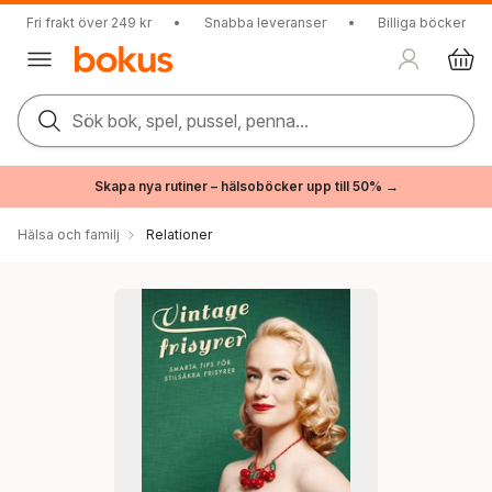
Fri frakt över 249 kr
•
Snabba leveranser
•
Billiga böcker
Sök bok, spel, pussel, penna...
Skapa nya rutiner – hälsoböcker upp till 50% →
Hälsa och familj
Relationer