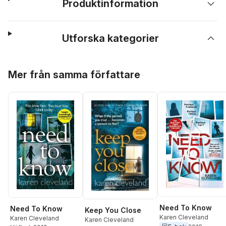
Produktinformation
Utforska kategorier
Hoppa över listan
Mer från samma författare
Need To Know
Need To Know
Keep You Close
Karen Cleveland
Karen Cleveland
Karen Cleveland