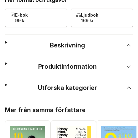
E-bok
Ljudbok
99 kr
169 kr
Beskrivning
Produktinformation
Utforska kategorier
Hoppa över listan
Mer från samma författare