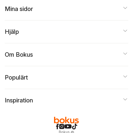
Mina sidor
Hjälp
Om Bokus
Populärt
Inspiration
Bokus
@