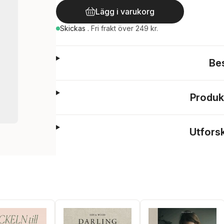
Lägg i varukorg
Skickas
.
Fri frakt över 249 kr.
Be
Produk
Utfors