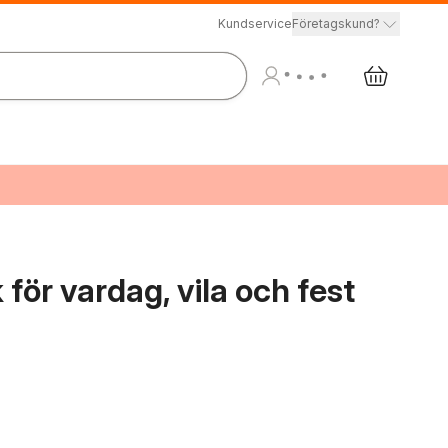
Kundservice
Företagskund?
för vardag, vila och fest