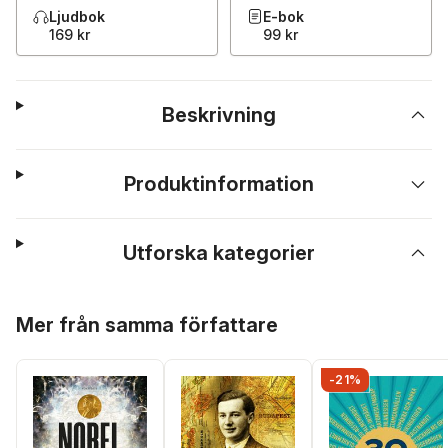
Ljudbok
E-bok
169 kr
99 kr
Beskrivning
Produktinformation
Utforska kategorier
Hoppa över listan
Mer från samma författare
-21%