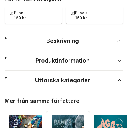
E-bok
E-bok
169 kr
169 kr
Beskrivning
Produktinformation
Utforska kategorier
Hoppa över listan
Mer från samma författare