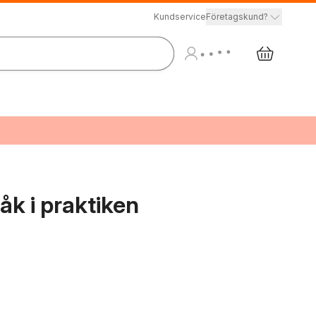
Kundservice
Företagskund?
k i praktiken