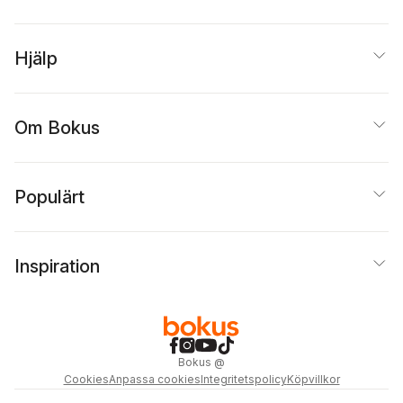
Hjälp
Om Bokus
Populärt
Inspiration
Bokus
@
Cookies
Anpassa cookies
Integritetspolicy
Köpvillkor