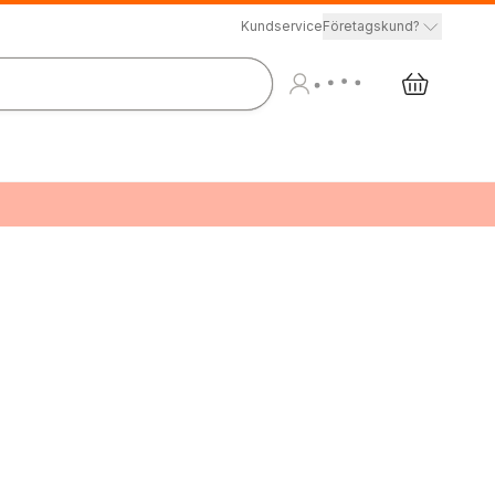
Kundservice
Företagskund?