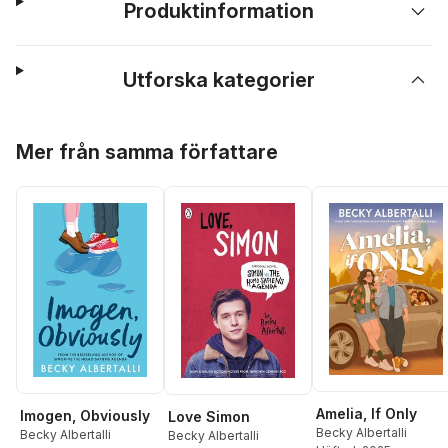
Produktinformation
Utforska kategorier
Hoppa över listan
Mer från samma författare
Amelia, If Only
Imogen, Obviously
Love Simon
Becky Albertalli
Becky Albertalli
Becky Albertalli