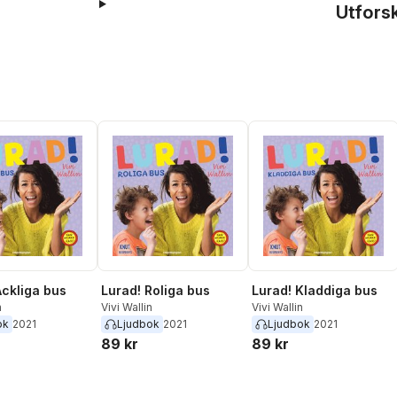
Utfors
Äckliga bus
Lurad! Roliga bus
Lurad! Kladdiga bus
n
Vivi Wallin
Vivi Wallin
ok
2021
Ljudbok
2021
Ljudbok
2021
89 kr
89 kr