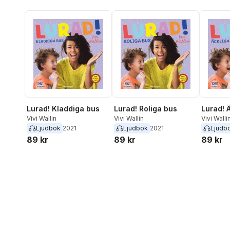
Lurad! Kladdiga bus
Lurad! Roliga bus
Lurad! 
Vivi Wallin
Vivi Wallin
Vivi Walli
Ljudbok
2021
Ljudbok
2021
Ljudb
89 kr
89 kr
89 kr