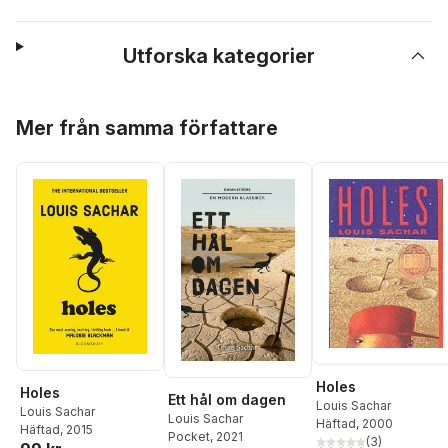
Utforska kategorier
Hoppa över listan
Mer från samma författare
Holes
Holes
Ett hål om dagen
Louis Sachar
Louis Sachar
Louis Sachar
Häftad
, 2000
Häftad
, 2015
Pocket
, 2021
(
3
)