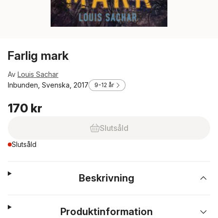
Farlig mark
Av
Louis Sachar
Inbunden, Svenska, 2017
9-12 år
170 kr
Slutsåld
Slutsåld
Beskrivning
Produktinformation