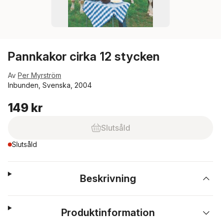
Pannkakor cirka 12 stycken
Av
Per Myrström
Inbunden, Svenska, 2004
149 kr
Slutsåld
Slutsåld
Beskrivning
Produktinformation