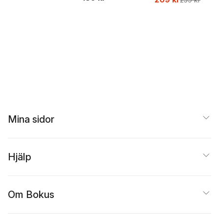
Beer
Mina sidor
Hjälp
Om Bokus