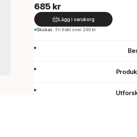
685 kr
Lägg i varukorg
Skickas
.
Fri frakt över 249 kr.
Be
Produk
Utfors