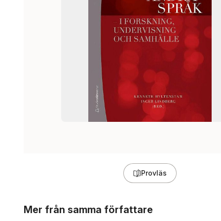
Provläs
Hoppa över listan
Mer från samma författare