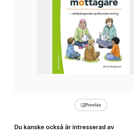
Provläs
Hoppa över listan
Du kanske också är intresserad av