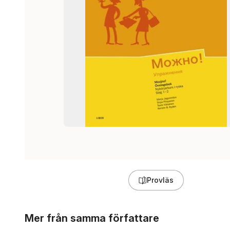
Provläs
Hoppa över listan
Mer från samma författare