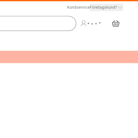
Kundservice
Företagskund?