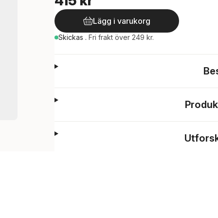
415 kr
Lägg i varukorg
Skickas
.
Fri frakt över 249 kr.
Be
Produk
Utfors