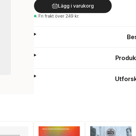
Lägg i varukorg
.
Fri frakt över 249 kr.
Be
Produk
Utfors