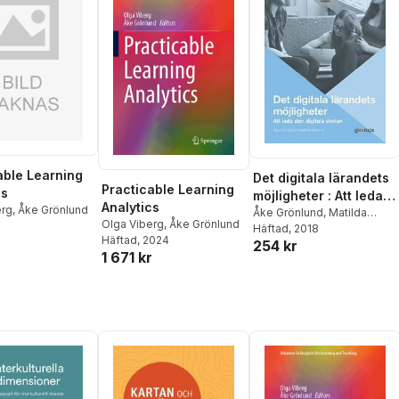
able Learning
Det digitala lärandets
Practicable Learning
cs
möjligheter : Att leda
Analytics
erg
,
Åke Grönlund
den digitala skolan
Åke Grönlund
,
Matilda
Olga Viberg
,
Åke Grönlund
Wiklund
Häftad
, 2018
Häftad
, 2024
254 kr
1 671 kr