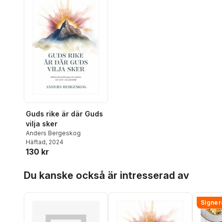
Guds rike är där Guds
vilja sker
Anders Bergeskog
Häftad
, 2024
130 kr
Hoppa över listan
Du kanske också är intresserad av
Signer