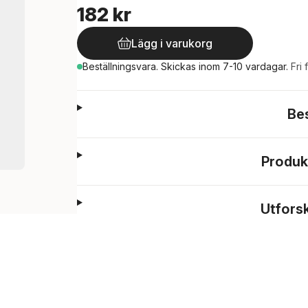
182 kr
Lägg i varukorg
Beställningsvara.
Skickas
inom 7-10 vardagar
.
Fri 
Be
Produk
Utfors