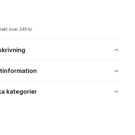
frakt över 249 kr.
skrivning
tinformation
ka kategorier