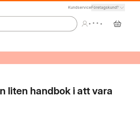
Kundservice
Företagskund?
n liten handbok i att vara