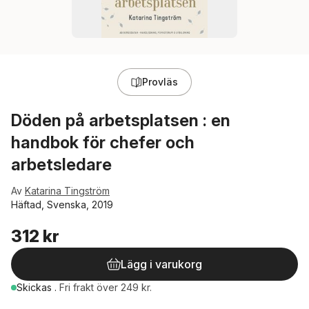
Provläs
Döden på arbetsplatsen : en
handbok för chefer och
arbetsledare
Av
Katarina Tingström
Häftad, Svenska, 2019
312 kr
Lägg i varukorg
Skickas
.
Fri frakt över 249 kr.