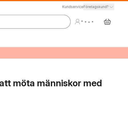
Kundservice
Företagskund?
m att möta människor med