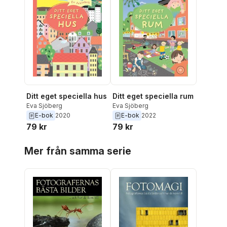
Ditt eget speciella hus
Ditt eget speciella rum
Eva Sjöberg
Eva Sjöberg
E-bok
2020
E-bok
2022
79 kr
79 kr
Hoppa över listan
Mer från samma serie