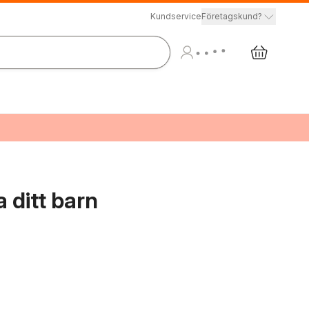
Kundservice
Företagskund?
 ditt barn