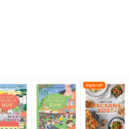
Signerad!