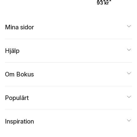
93 kr
Mina sidor
Hjälp
Om Bokus
Populärt
Inspiration