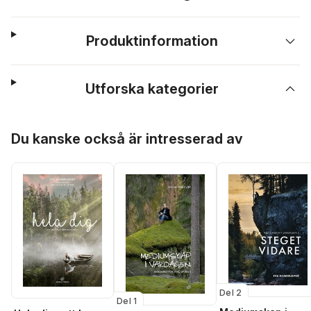
Produktinformation
Utforska kategorier
Hoppa över listan
Du kanske också är intresserad av
Del 2
Del 1