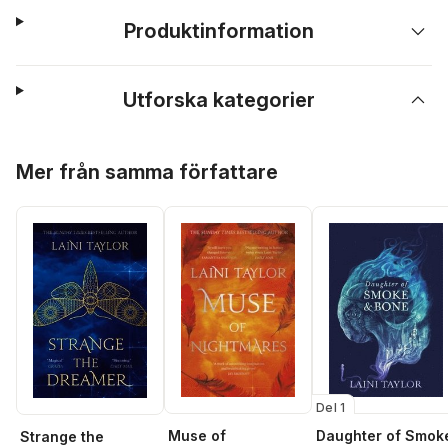
Produktinformation
Utforska kategorier
Hoppa över listan
Mer från samma författare
Del 1
Daughter of Smok
Muse of
Strange the