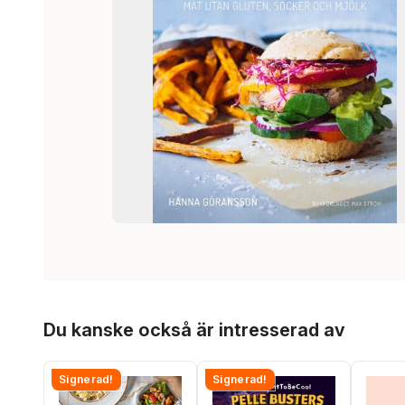
Hoppa över listan
Du kanske också är intresserad av
Signerad!
Signerad!