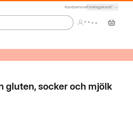
Kundservice
Företagskund?
n gluten, socker och mjölk