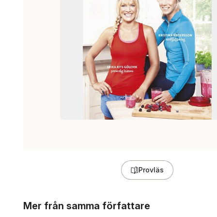
Provläs
Hoppa över listan
Mer från samma författare