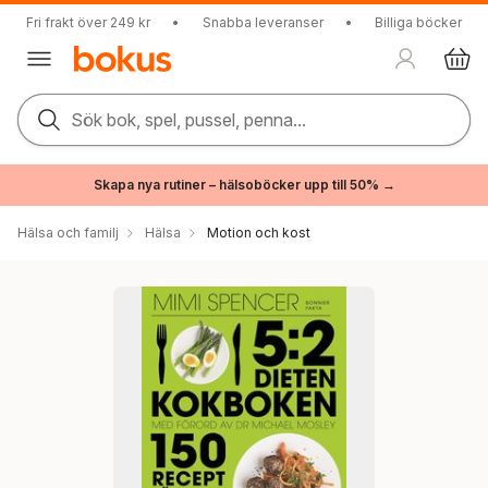
Fri frakt över 249 kr
•
Snabba leveranser
•
Billiga böcker
Sök bok, spel, pussel, penna...
Skapa nya rutiner – hälsoböcker upp till 50% →
Hälsa och familj
Hälsa
Motion och kost