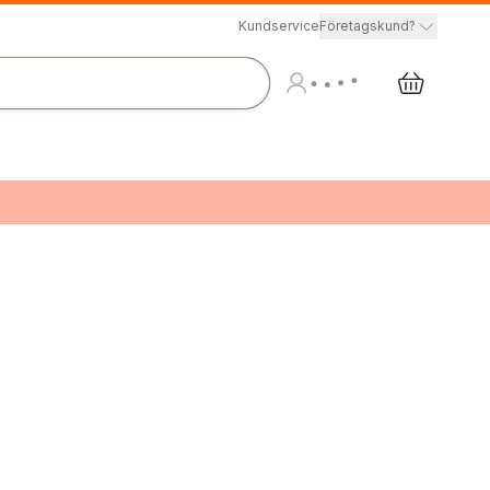
Kundservice
Företagskund?