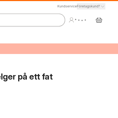
Kundservice
Företagskund?
lger på ett fat