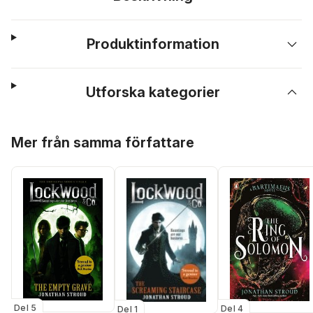
Produktinformation
Utforska kategorier
Hoppa över listan
Mer från samma författare
Del 5
Del 4
Del 1