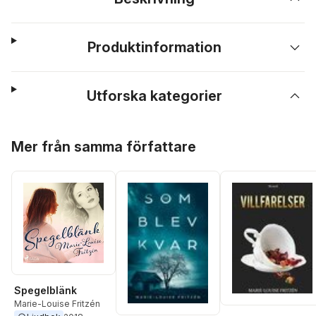
Produktinformation
Utforska kategorier
Hoppa över listan
Mer från samma författare
Spegelblänk
Marie-Louise Fritzén