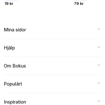
19 kr
79 kr
Mina sidor
Hjälp
Om Bokus
Populärt
Inspiration